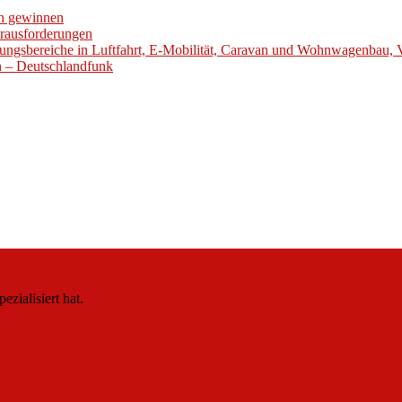
en gewinnen
erausforderungen
ungsbereiche in Luftfahrt, E-Mobilität, Caravan und Wohnwagenbau, 
en – Deutschlandfunk
zialisiert hat.