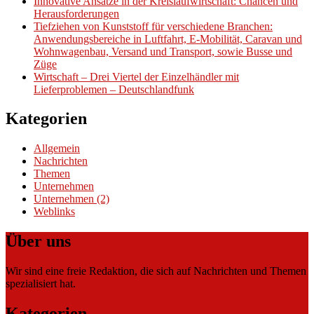
Innovative Ansätze in der Kreislaufwirtschaft: Chancen und
Herausforderungen
Tiefziehen von Kunststoff für verschiedene Branchen:
Anwendungsbereiche in Luftfahrt, E-Mobilität, Caravan und
Wohnwagenbau, Versand und Transport, sowie Busse und
Züge
Wirtschaft – Drei Viertel der Einzelhändler mit
Lieferproblemen – Deutschlandfunk
Kategorien
Allgemein
Nachrichten
Themen
Unternehmen
Unternehmen (2)
Weblinks
Über uns
Wir sind eine freie Redaktion, die sich auf Nachrichten und Themen
spezialisiert hat.
Kategorien