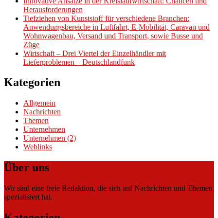
Innovative Ansätze in der Kreislaufwirtschaft: Chancen und
Herausforderungen
Tiefziehen von Kunststoff für verschiedene Branchen:
Anwendungsbereiche in Luftfahrt, E-Mobilität, Caravan und
Wohnwagenbau, Versand und Transport, sowie Busse und
Züge
Wirtschaft – Drei Viertel der Einzelhändler mit
Lieferproblemen – Deutschlandfunk
Kategorien
Allgemein
Nachrichten
Themen
Unternehmen
Unternehmen (2)
Weblinks
Über uns
Wir sind eine freie Redaktion, die sich auf Nachrichten und Themen
spezialisiert hat.
Kategorien