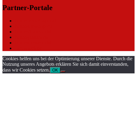
Partner-Portale
bundesverkehrsportal
bundesumweltportal
bundesfinanzportal
bundesjustizportal
bundespresseportal
Tarifwaechter
Cookies helfen uns bei der Optimierung unserer Dienste. Durch die
Nutzung unseres Angebots erklären Sie sich damit einverstanden,
dass wir Cookies setzen.
OK