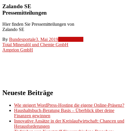
Zalando SE
Pressemitteilungen
Hier finden Sie Pressemitteilungen von
Zalando SE
By
Bundesportale
3. Mai 2019
Unternehmen
Beitragsnavigation
Total Mineralöl und Chemie GmbH
Amprion GmbH
Neueste Beiträge
Wie steigert WordPress-Hosting die eigene Online-Präsenz?
Haushaltsbuch-Beratung Basis – Überblick über deine
Finanzen gewinnen
Innovative Ansätze in der Kreislaufwirtschaft: Chancen und
Herausforderungen