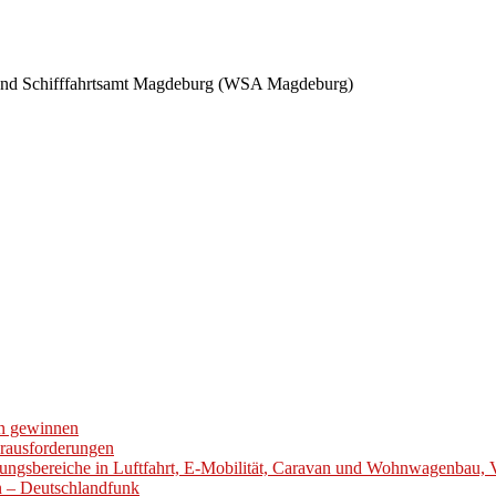
- und Schifffahrtsamt Magdeburg (WSA Magdeburg)
en gewinnen
erausforderungen
ungsbereiche in Luftfahrt, E-Mobilität, Caravan und Wohnwagenbau, 
en – Deutschlandfunk