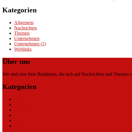
Kategorien
Allgemein
Nachrichten
Themen
Unternehmen
Unternehmen (2)
Weblinks
Über uns
Wir sind eine freie Redaktion, die sich auf Nachrichten und Themen spe
Kategorien
Allgemein
Nachrichten
Themen
Unternehmen
Unternehmen (2)
Weblinks