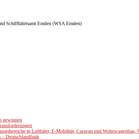
- und Schifffahrtsamt Emden (WSA Emden)
en gewinnen
erausforderungen
ungsbereiche in Luftfahrt, E-Mobilität, Caravan und Wohnwagenbau, 
en – Deutschlandfunk