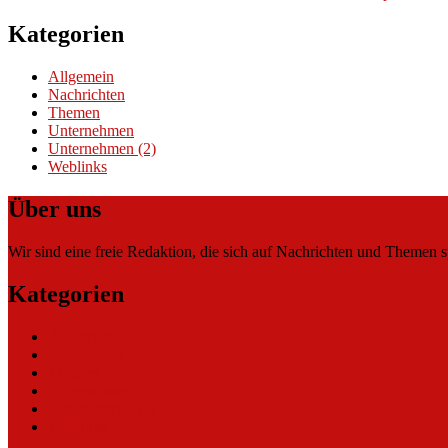
Kategorien
Allgemein
Nachrichten
Themen
Unternehmen
Unternehmen (2)
Weblinks
Über uns
Wir sind eine freie Redaktion, die sich auf Nachrichten und Themen spe
Kategorien
Allgemein
Nachrichten
Themen
Unternehmen
Unternehmen (2)
Weblinks