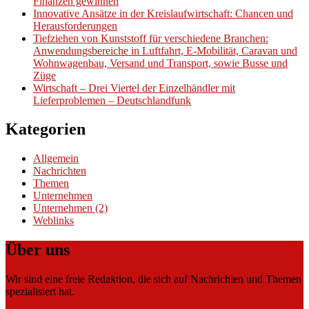
Finanzen gewinnen
Innovative Ansätze in der Kreislaufwirtschaft: Chancen und
Herausforderungen
Tiefziehen von Kunststoff für verschiedene Branchen:
Anwendungsbereiche in Luftfahrt, E-Mobilität, Caravan und
Wohnwagenbau, Versand und Transport, sowie Busse und
Züge
Wirtschaft – Drei Viertel der Einzelhändler mit
Lieferproblemen – Deutschlandfunk
Kategorien
Allgemein
Nachrichten
Themen
Unternehmen
Unternehmen (2)
Weblinks
Über uns
Wir sind eine freie Redaktion, die sich auf Nachrichten und Themen
spezialisiert hat.