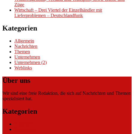
Züge
Wirtschaft – Drei Viertel der Einzelhändler mit
Lieferproblemen – Deutschlandfunk
Kategorien
Allgemein
Nachrichten
Themen
Unternehmen
Unternehmen (2)
Weblinks
Über uns
Wir sind eine freie Redaktion, die sich auf Nachrichten und Themen
spezialisiert hat.
Kategorien
Allgemein
Nachrichten