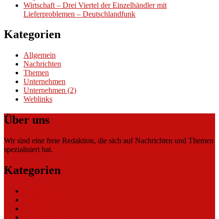
Wirtschaft – Drei Viertel der Einzelhändler mit
Lieferproblemen – Deutschlandfunk
Kategorien
Allgemein
Nachrichten
Themen
Unternehmen
Unternehmen (2)
Weblinks
Über uns
Wir sind eine freie Redaktion, die sich auf Nachrichten und Themen
spezialisiert hat.
Kategorien
Allgemein
Nachrichten
Themen
Unternehmen