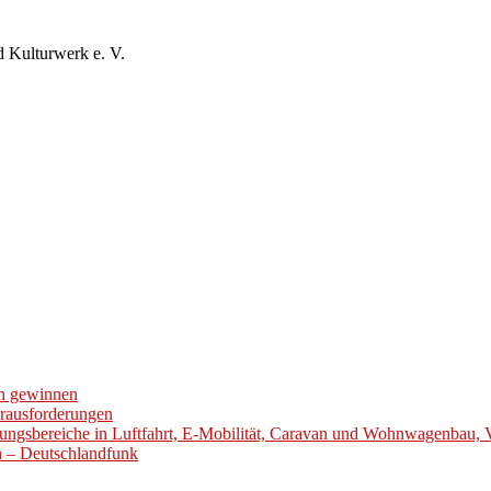
d Kulturwerk e. V.
en gewinnen
erausforderungen
ungsbereiche in Luftfahrt, E-Mobilität, Caravan und Wohnwagenbau, 
en – Deutschlandfunk