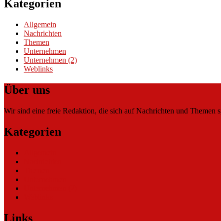
Kategorien
Allgemein
Nachrichten
Themen
Unternehmen
Unternehmen (2)
Weblinks
Über uns
Wir sind eine freie Redaktion, die sich auf Nachrichten und Themen spe
Kategorien
Allgemein
Nachrichten
Themen
Unternehmen
Unternehmen (2)
Weblinks
Links