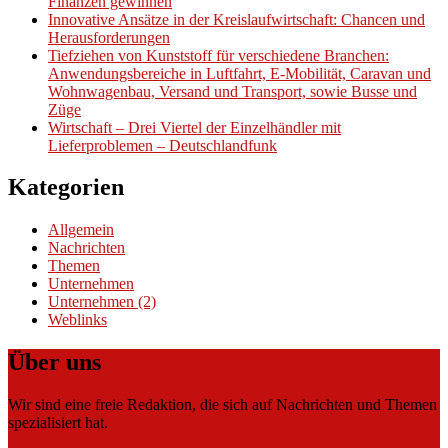
Finanzen gewinnen
Innovative Ansätze in der Kreislaufwirtschaft: Chancen und
Herausforderungen
Tiefziehen von Kunststoff für verschiedene Branchen:
Anwendungsbereiche in Luftfahrt, E-Mobilität, Caravan und
Wohnwagenbau, Versand und Transport, sowie Busse und
Züge
Wirtschaft – Drei Viertel der Einzelhändler mit
Lieferproblemen – Deutschlandfunk
Kategorien
Allgemein
Nachrichten
Themen
Unternehmen
Unternehmen (2)
Weblinks
Über uns
Wir sind eine freie Redaktion, die sich auf Nachrichten und Themen
spezialisiert hat.