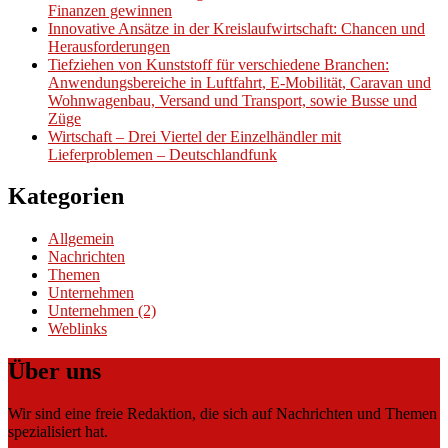
Finanzen gewinnen
Innovative Ansätze in der Kreislaufwirtschaft: Chancen und
Herausforderungen
Tiefziehen von Kunststoff für verschiedene Branchen:
Anwendungsbereiche in Luftfahrt, E-Mobilität, Caravan und
Wohnwagenbau, Versand und Transport, sowie Busse und
Züge
Wirtschaft – Drei Viertel der Einzelhändler mit
Lieferproblemen – Deutschlandfunk
Kategorien
Allgemein
Nachrichten
Themen
Unternehmen
Unternehmen (2)
Weblinks
Über uns
Wir sind eine freie Redaktion, die sich auf Nachrichten und Themen
spezialisiert hat.