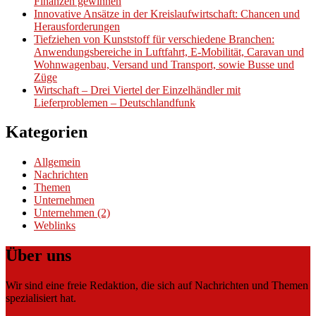
Finanzen gewinnen
Innovative Ansätze in der Kreislaufwirtschaft: Chancen und
Herausforderungen
Tiefziehen von Kunststoff für verschiedene Branchen:
Anwendungsbereiche in Luftfahrt, E-Mobilität, Caravan und
Wohnwagenbau, Versand und Transport, sowie Busse und
Züge
Wirtschaft – Drei Viertel der Einzelhändler mit
Lieferproblemen – Deutschlandfunk
Kategorien
Allgemein
Nachrichten
Themen
Unternehmen
Unternehmen (2)
Weblinks
Über uns
Wir sind eine freie Redaktion, die sich auf Nachrichten und Themen
spezialisiert hat.