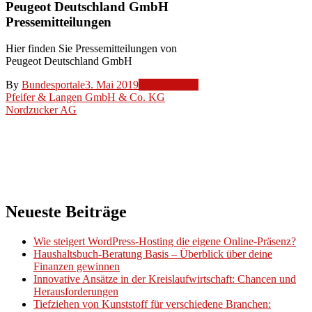
Peugeot Deutschland GmbH
Pressemitteilungen
Hier finden Sie Pressemitteilungen von
Peugeot Deutschland GmbH
By
Bundesportale
3. Mai 2019
Unternehmen
Beitragsnavigation
Pfeifer & Langen GmbH & Co. KG
Nordzucker AG
Neueste Beiträge
Wie steigert WordPress-Hosting die eigene Online-Präsenz?
Haushaltsbuch-Beratung Basis – Überblick über deine
Finanzen gewinnen
Innovative Ansätze in der Kreislaufwirtschaft: Chancen und
Herausforderungen
Tiefziehen von Kunststoff für verschiedene Branchen: