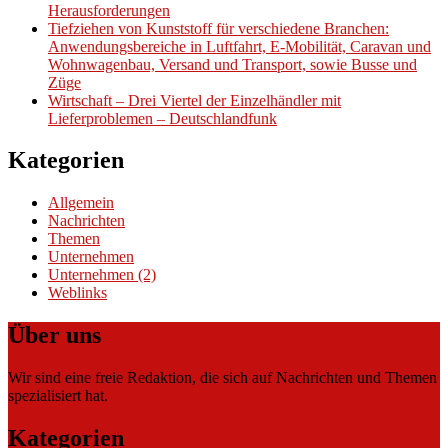
Herausforderungen
Tiefziehen von Kunststoff für verschiedene Branchen:
Anwendungsbereiche in Luftfahrt, E-Mobilität, Caravan und
Wohnwagenbau, Versand und Transport, sowie Busse und
Züge
Wirtschaft – Drei Viertel der Einzelhändler mit
Lieferproblemen – Deutschlandfunk
Kategorien
Allgemein
Nachrichten
Themen
Unternehmen
Unternehmen (2)
Weblinks
Über uns
Wir sind eine freie Redaktion, die sich auf Nachrichten und Themen
spezialisiert hat.
Kategorien