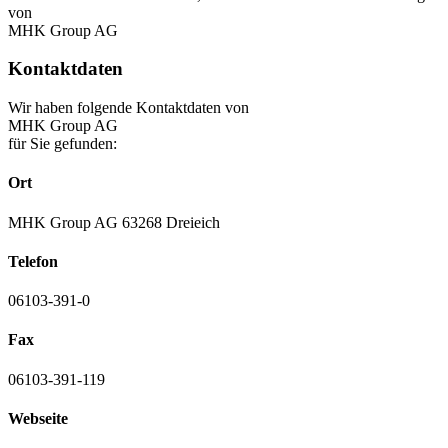
von
MHK Group AG
Kontaktdaten
Wir haben folgende Kontaktdaten von
MHK Group AG
für Sie gefunden:
Ort
MHK Group AG 63268 Dreieich
Telefon
06103-391-0
Fax
06103-391-119
Webseite