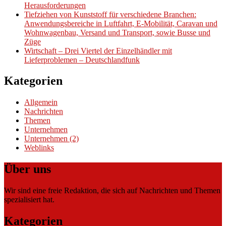
Herausforderungen
Tiefziehen von Kunststoff für verschiedene Branchen:
Anwendungsbereiche in Luftfahrt, E-Mobilität, Caravan und
Wohnwagenbau, Versand und Transport, sowie Busse und
Züge
Wirtschaft – Drei Viertel der Einzelhändler mit
Lieferproblemen – Deutschlandfunk
Kategorien
Allgemein
Nachrichten
Themen
Unternehmen
Unternehmen (2)
Weblinks
Über uns
Wir sind eine freie Redaktion, die sich auf Nachrichten und Themen
spezialisiert hat.
Kategorien