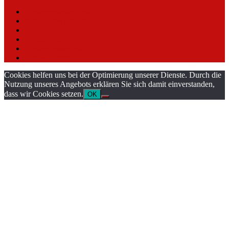
bundesverkehrsportal
bundesumweltportal
bundesfinanzportal
bundesjustizportal
bundespresseportal
Tarifwaechter
Cookies helfen uns bei der Optimierung unserer Dienste. Durch die
Nutzung unseres Angebots erklären Sie sich damit einverstanden,
dass wir Cookies setzen.
OK