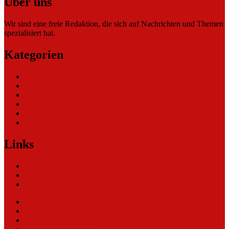
Über uns
Wir sind eine freie Redaktion, die sich auf Nachrichten und Themen
spezialisiert hat.
Kategorien
Allgemein
Nachrichten
Themen
Unternehmen
Unternehmen (2)
Weblinks
Links
Nachrichten
Themen
Ihre Werbung
eCommerce Blog
CRM Softwareauswahl
ERP Softwareauswahl