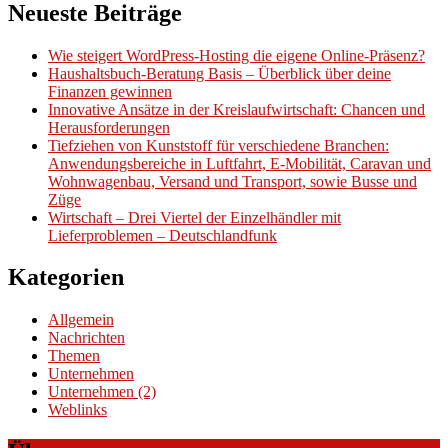
Neueste Beiträge
Wie steigert WordPress-Hosting die eigene Online-Präsenz?
Haushaltsbuch-Beratung Basis – Überblick über deine
Finanzen gewinnen
Innovative Ansätze in der Kreislaufwirtschaft: Chancen und
Herausforderungen
Tiefziehen von Kunststoff für verschiedene Branchen:
Anwendungsbereiche in Luftfahrt, E-Mobilität, Caravan und
Wohnwagenbau, Versand und Transport, sowie Busse und
Züge
Wirtschaft – Drei Viertel der Einzelhändler mit
Lieferproblemen – Deutschlandfunk
Kategorien
Allgemein
Nachrichten
Themen
Unternehmen
Unternehmen (2)
Weblinks