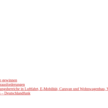
en gewinnen
erausforderungen
ungsbereiche in Luftfahrt, E-Mobilität, Caravan und Wohnwagenbau, 
en – Deutschlandfunk