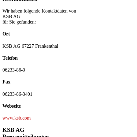
Wir haben folgende Kontaktdaten von
KSB AG
für Sie gefunden:
Ort
KSB AG 67227 Frankenthal
Telefon
06233-86-0
Fax
06233-86-3401
Webseite
www.ksb.com
KSB AG
Pressemitteilungen