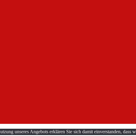
utzung unseres Angebots erklären Sie sich damit einverstanden, dass w