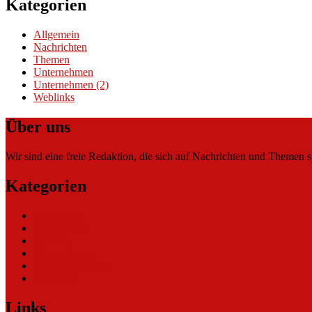
Kategorien
Allgemein
Nachrichten
Themen
Unternehmen
Unternehmen (2)
Weblinks
Über uns
Wir sind eine freie Redaktion, die sich auf Nachrichten und Themen spe
Kategorien
Allgemein
Nachrichten
Themen
Unternehmen
Unternehmen (2)
Weblinks
Links