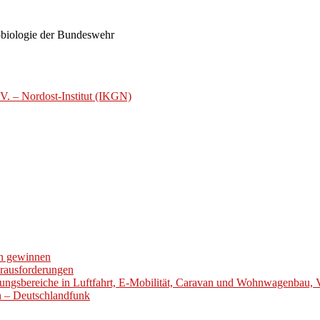
robiologie der Bundeswehr
 V. – Nordost-Institut (IKGN)
en gewinnen
erausforderungen
ungsbereiche in Luftfahrt, E-Mobilität, Caravan und Wohnwagenbau, 
en – Deutschlandfunk