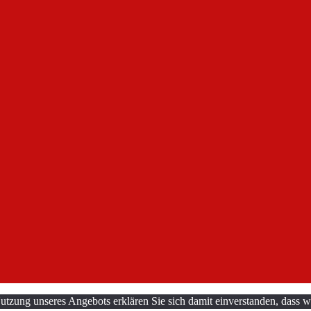
utzung unseres Angebots erklären Sie sich damit einverstanden, dass w