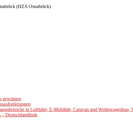
Osnabrück (HZA Osnabrück)
en gewinnen
erausforderungen
ungsbereiche in Luftfahrt, E-Mobilität, Caravan und Wohnwagenbau, 
en – Deutschlandfunk