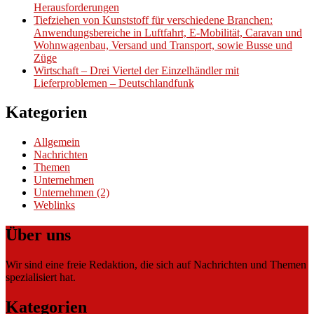
Herausforderungen
Tiefziehen von Kunststoff für verschiedene Branchen:
Anwendungsbereiche in Luftfahrt, E-Mobilität, Caravan und
Wohnwagenbau, Versand und Transport, sowie Busse und
Züge
Wirtschaft – Drei Viertel der Einzelhändler mit
Lieferproblemen – Deutschlandfunk
Kategorien
Allgemein
Nachrichten
Themen
Unternehmen
Unternehmen (2)
Weblinks
Über uns
Wir sind eine freie Redaktion, die sich auf Nachrichten und Themen
spezialisiert hat.
Kategorien