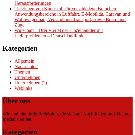
Herausforderungen
Tiefziehen von Kunststoff für verschiedene Branchen:
Anwendungsbereiche in Luftfahrt, E-Mobilität, Caravan und
Wohnwagenbau, Versand und Transport, sowie Busse und
Züge
Wirtschaft – Drei Viertel der Einzelhändler mit
Lieferproblemen – Deutschlandfunk
Kategorien
Allgemein
Nachrichten
Themen
Unternehmen
Unternehmen (2)
Weblinks
Über uns
Wir sind eine freie Redaktion, die sich auf Nachrichten und Themen
spezialisiert hat.
Kategorien