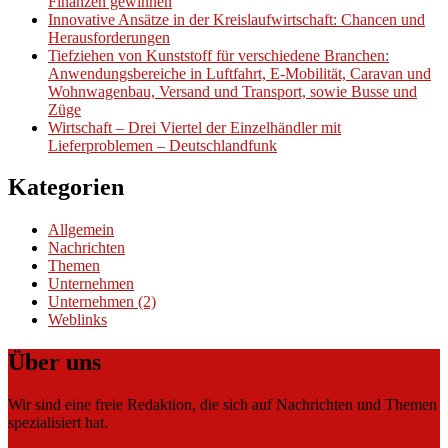
Finanzen gewinnen
Innovative Ansätze in der Kreislaufwirtschaft: Chancen und
Herausforderungen
Tiefziehen von Kunststoff für verschiedene Branchen:
Anwendungsbereiche in Luftfahrt, E-Mobilität, Caravan und
Wohnwagenbau, Versand und Transport, sowie Busse und
Züge
Wirtschaft – Drei Viertel der Einzelhändler mit
Lieferproblemen – Deutschlandfunk
Kategorien
Allgemein
Nachrichten
Themen
Unternehmen
Unternehmen (2)
Weblinks
Über uns
Wir sind eine freie Redaktion, die sich auf Nachrichten und Themen
spezialisiert hat.