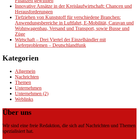
Finanzen gewinnen
Innovative Ansätze in der Kreislaufwirtschaft: Chancen und
Herausforderungen
Tiefziehen von Kunststoff für verschiedene Branchen:
Anwendungsbereiche in Luftfahrt, E-Mobilität, Caravan und
Wohnwagenbau, Versand und Transport, sowie Busse und
Züge
Wirtschaft – Drei Viertel der Einzelhändler mit
Lieferproblemen – Deutschlandfunk
Kategorien
Allgemein
Nachrichten
Themen
Unternehmen
Unternehmen (2)
Weblinks
Über uns
Wir sind eine freie Redaktion, die sich auf Nachrichten und Themen
spezialisiert hat.