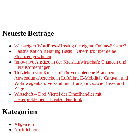
Neueste Beiträge
Wie steigert WordPress-Hosting die eigene Online-Präsenz?
Haushaltsbuch-Beratung Basis – Überblick über deine
Finanzen gewinnen
Innovative Ansätze in der Kreislaufwirtschaft: Chancen und
Herausforderungen
Tiefziehen von Kunststoff für verschiedene Branchen:
Anwendungsbereiche in Luftfahrt, E-Mobilität, Caravan und
Wohnwagenbau, Versand und Transport, sowie Busse und
Züge
Wirtschaft – Drei Viertel der Einzelhändler mit
Lieferproblemen – Deutschlandfunk
Kategorien
Allgemein
Nachrichten