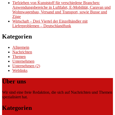
Tiefziehen von Kunststoff für verschiedene Branchen:
Anwendungsbereiche in Luftfahrt, E-Mobilität, Caravan und
Wohnwagenbau, Versand und Transport, sowie Busse und
Züge
Wirtschaft – Drei Viertel der Einzelhändler mit
Lieferproblemen – Deutschlandfunk
Kategorien
Allgemein
Nachrichten
Themen
Unternehmen
Unternehmen (2)
Weblinks
Über uns
Wir sind eine freie Redaktion, die sich auf Nachrichten und Themen
spezialisiert hat.
Kategorien