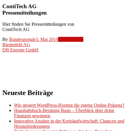
ContiTech AG
Pressemitteilungen
Hier finden Sie Pressemitteilungen von
ContiTech AG
By
Bundesportale
3. Mai 2019
Unternehmen
Beitragsnavigation
Biesterfeld AG
DB Energie GmbH
Neueste Beiträge
Wie steigert WordPress-Hosting die eigene Online-Präsenz?
Haushaltsbuch-Beratung Basis – Überblick über deine
Finanzen gewinnen
Innovative Ansätze in der Kreislaufwirtschaft: Chancen und
Herausforderungen