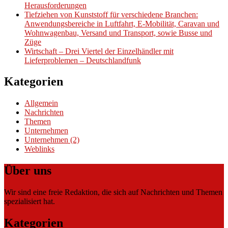
Herausforderungen
Tiefziehen von Kunststoff für verschiedene Branchen:
Anwendungsbereiche in Luftfahrt, E-Mobilität, Caravan und
Wohnwagenbau, Versand und Transport, sowie Busse und
Züge
Wirtschaft – Drei Viertel der Einzelhändler mit
Lieferproblemen – Deutschlandfunk
Kategorien
Allgemein
Nachrichten
Themen
Unternehmen
Unternehmen (2)
Weblinks
Über uns
Wir sind eine freie Redaktion, die sich auf Nachrichten und Themen
spezialisiert hat.
Kategorien