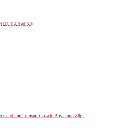
IvyHZUBAB98IXJ/
Versand und Transport, sowie Busse und Züge