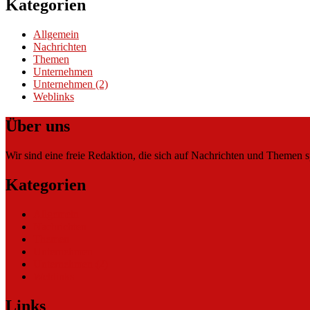
Kategorien
Allgemein
Nachrichten
Themen
Unternehmen
Unternehmen (2)
Weblinks
Über uns
Wir sind eine freie Redaktion, die sich auf Nachrichten und Themen spe
Kategorien
Allgemein
Nachrichten
Themen
Unternehmen
Unternehmen (2)
Weblinks
Links