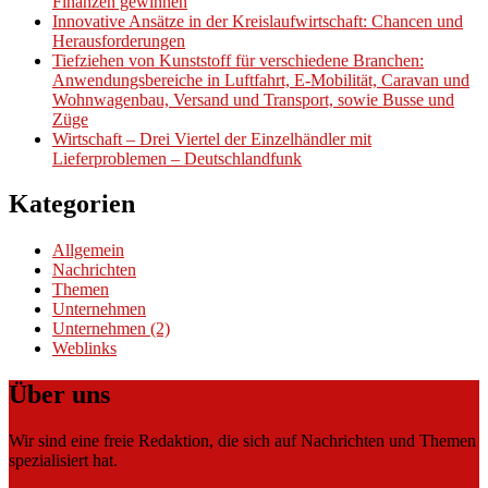
Finanzen gewinnen
Innovative Ansätze in der Kreislaufwirtschaft: Chancen und
Herausforderungen
Tiefziehen von Kunststoff für verschiedene Branchen:
Anwendungsbereiche in Luftfahrt, E-Mobilität, Caravan und
Wohnwagenbau, Versand und Transport, sowie Busse und
Züge
Wirtschaft – Drei Viertel der Einzelhändler mit
Lieferproblemen – Deutschlandfunk
Kategorien
Allgemein
Nachrichten
Themen
Unternehmen
Unternehmen (2)
Weblinks
Über uns
Wir sind eine freie Redaktion, die sich auf Nachrichten und Themen
spezialisiert hat.