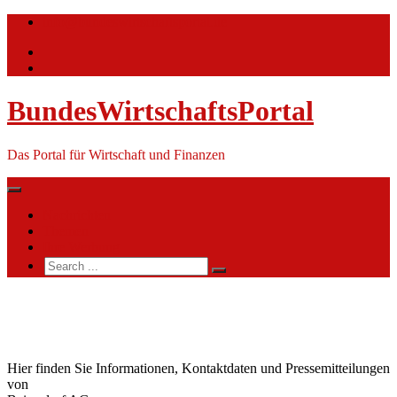
Skip
info@bundeswirtschaftsportal.de
to
content
BundesWirtschaftsPortal
Das Portal für Wirtschaft und Finanzen
Nachrichten
Themen
Ihre Werbung
Search
for:
Beiersdorf
AG
Hier finden Sie Informationen, Kontaktdaten und Pressemitteilungen
von