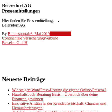
Beiersdorf AG
Pressemitteilungen
Hier finden Sie Pressemitteilungen von
Beiersdorf AG
By
Bundesportale
3. Mai 2019
Unternehmen
Beitragsnavigation
Continentale Versicherungsverbund
Beiselen GmbH
Neueste Beiträge
Wie steigert WordPress-Hosting die eigene Online-Präsenz?
Haushaltsbuch-Beratung Basis – Überblick über deine
Finanzen gewinnen
Innovative Ansätze in der Kreislaufwirtschaft: Chancen und
Herausforderungen