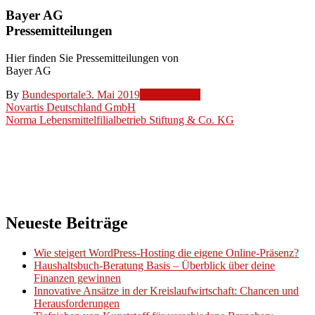
Bayer AG
Pressemitteilungen
Hier finden Sie Pressemitteilungen von
Bayer AG
By
Bundesportale
3. Mai 2019
Unternehmen
Beitragsnavigation
Novartis Deutschland GmbH
Norma Lebensmittelfilialbetrieb Stiftung & Co. KG
Neueste Beiträge
Wie steigert WordPress-Hosting die eigene Online-Präsenz?
Haushaltsbuch-Beratung Basis – Überblick über deine
Finanzen gewinnen
Innovative Ansätze in der Kreislaufwirtschaft: Chancen und
Herausforderungen