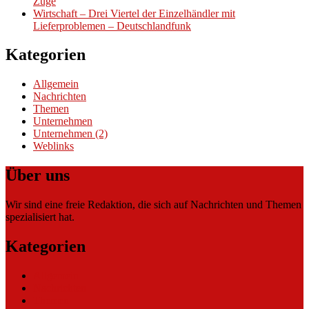
Züge
Wirtschaft – Drei Viertel der Einzelhändler mit
Lieferproblemen – Deutschlandfunk
Kategorien
Allgemein
Nachrichten
Themen
Unternehmen
Unternehmen (2)
Weblinks
Über uns
Wir sind eine freie Redaktion, die sich auf Nachrichten und Themen
spezialisiert hat.
Kategorien
Allgemein
Nachrichten
Themen