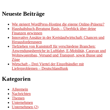
Neueste Beiträge
Wie steigert WordPress-Hosting die eigene Online-Präsenz?
Haushaltsbuch-Beratung Basis – Überblick über deine
Finanzen gewinnen
Innovative Ansätze in der Kreislaufwirtschaft: Chancen und
Herausforderungen
Tiefziehen von Kunststoff für verschiedene Branchen:
Anwendungsbereiche in Luftfahrt, E-Mobilität, Caravan und
Wohnwagenbau, Versand und Transport, sowie Busse und
Züge
Wirtschaft – Drei Viertel der Einzelhändler mit
Lieferproblemen – Deutschlandfunk
Kategorien
Allgemein
Nachrichten
Themen
Unternehmen
Unternehmen (2)