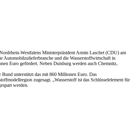
te Nordrhein-Westfalens Ministerpräsident Armin Laschet (CDU) am
 Automobilzulieferbranche und die Wasserstoffwirtschaft in
onen Euro gefördert. Neben Duisburg werden auch Chemnitz,
 Bund unterstützt das mit 860 Millionen Euro. Das
offmodellregion zugesagt. „Wasserstoff ist das Schlüsselelement für
gespart werden.