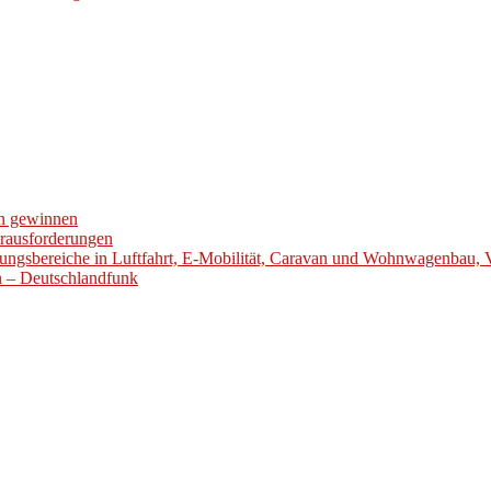
en gewinnen
erausforderungen
ungsbereiche in Luftfahrt, E-Mobilität, Caravan und Wohnwagenbau, 
en – Deutschlandfunk